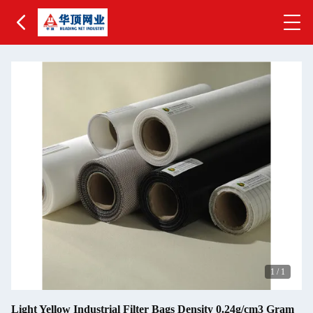
1
/
1
Light Yellow Industrial Filter Bags Density 0.24g/cm3 Gram