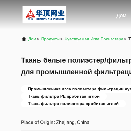
Дом
Дом
>
Продукты
>
Чувствуемая Игла Полиэстера
>
Т
Ткань белые полиэстер/фильт
для промышленной фильтрац
Промышленная игла полиэстера фильтрации чу
Ткань фильтра PE пробитая иглой
Ткань фильтра полиэстера пробитая иглой
Place of Origin:
Zhejiang, China