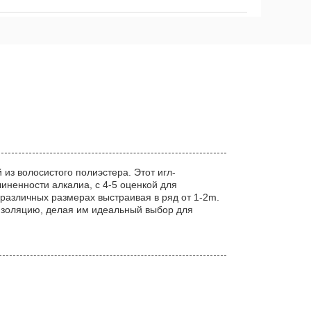
из волосистого полиэстера. Этот игл-
иненности алкалиа, с 4-5 оценкой для
 различных размерах выстраивая в ряд от 1-2m.
изоляцию, делая им идеальный выбор для