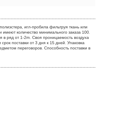
полиэстера, игл-пробила фильтруя ткань или
 и имеют количество минимального заказа 100.
ая в ряд от 1-2m. Своя проницаемость воздуха
и срок поставки от 3 дня к 15 дней. Упаковка
едметом переговоров. Способность поставки в