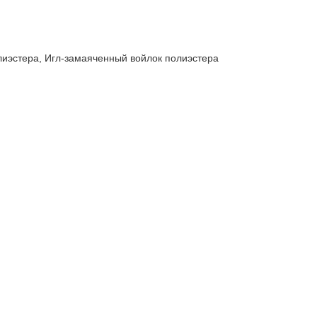
лиэстера, Игл-замаяченный войлок полиэстера