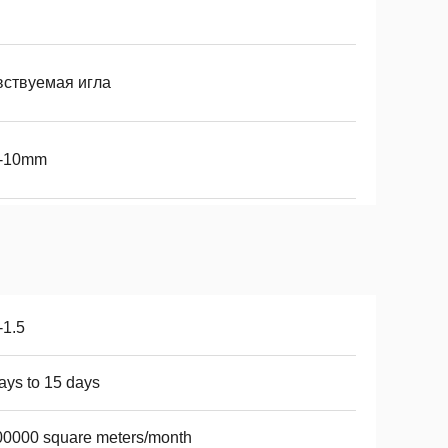
вствуемая игла
5-10mm
-1.5
ays to 15 days
0000 square meters/month