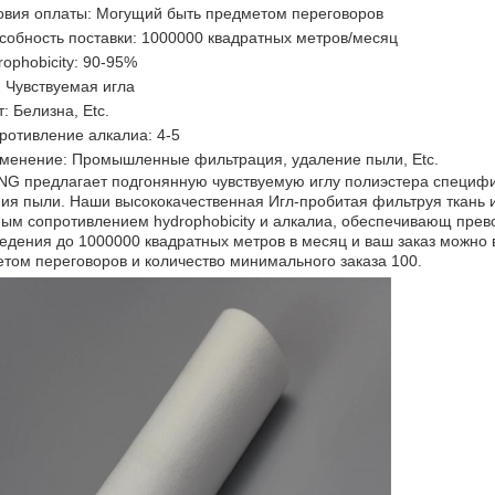
овия оплаты: Могущий быть предметом переговоров
собность поставки: 1000000 квадратных метров/месяц
rophobicity: 90-95%
: Чувствуемая игла
: Белизна, Etc.
ротивление алкалиа: 4-5
менение: Промышленные фильтрация, удаление пыли, Etc.
G предлагает подгонянную чувствуемую иглу полиэстера специфи
ия пыли. Наши высококачественная Игл-пробитая фильтруя ткань 
ным сопротивлением hydrophobicity и алкалиа, обеспечивающ пре
едения до 1000000 квадратных метров в месяц и ваш заказ можно
том переговоров и количество минимального заказа 100.