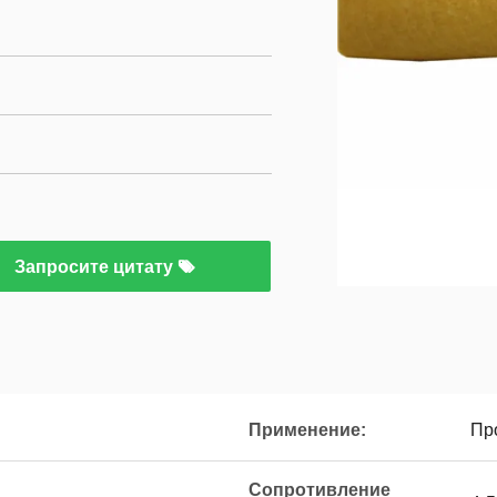
Запросите цитату
Применение:
Пр
Сопротивление