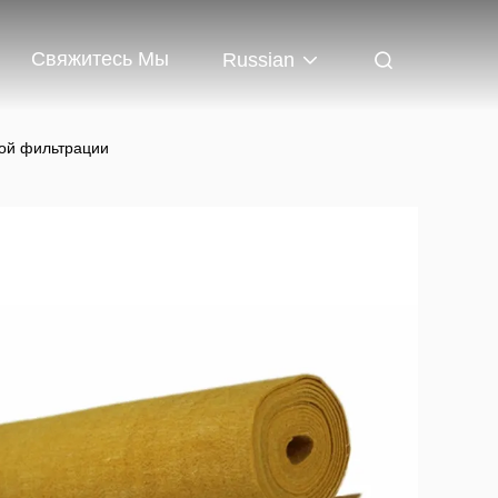
Свяжитесь Мы
Russian
ной фильтрации