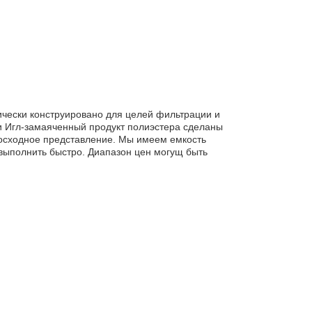
чески конструировано для целей фильтрации и
и Игл-замаяченный продукт полиэстера сделаны
восходное представление. Мы имеем емкость
 выполнить быстро. Диапазон цен могущ быть