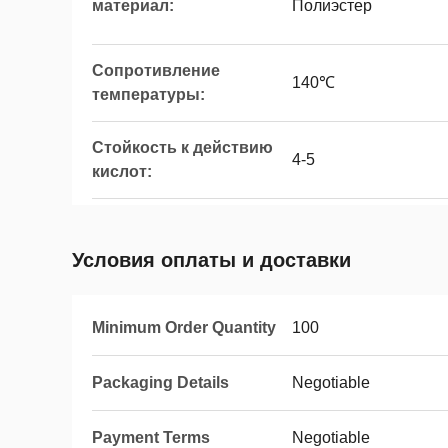
материал:
Полиэстер
Сопротивление
140℃
температуры:
Стойкость к действию
4-5
кислот:
Условия оплаты и доставки
Minimum Order Quantity
100
Packaging Details
Negotiable
Payment Terms
Negotiable