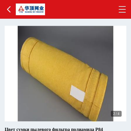
2
/
4
Цвет сумки пылевого фильтра полиамида P84