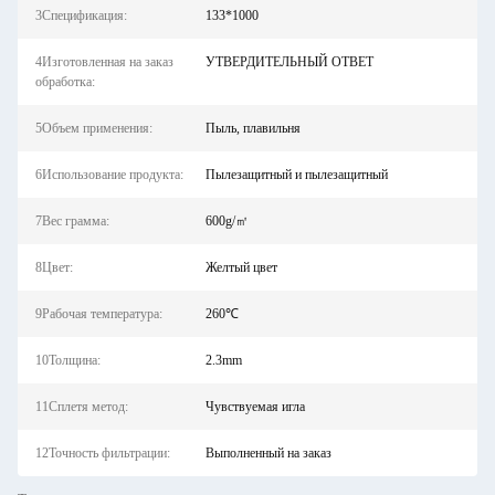
3Спецификация:
133*1000
4Изготовленная на заказ
УТВЕРДИТЕЛЬНЫЙ ОТВЕТ
обработка:
5Объем применения:
Пыль, плавильня
6Использование продукта:
Пылезащитный и пылезащитный
7Вес грамма:
600g/㎡
8Цвет:
Желтый цвет
9Рабочая температура:
260℃
10Толщина:
2.3mm
11Сплетя метод:
Чувствуемая игла
12Точность фильтрации:
Выполненный на заказ