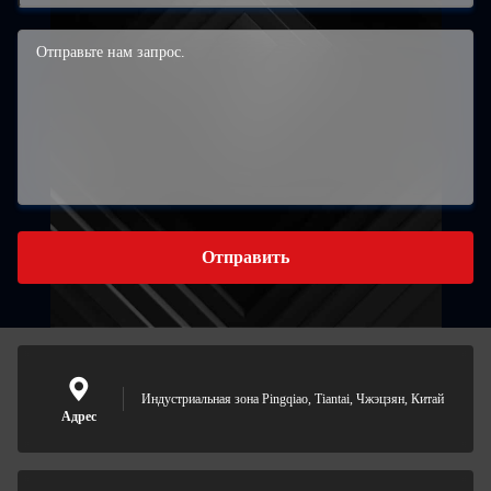
Отправить
Индустриальная зона Pingqiao, Tiantai, Чжэцзян, Китай
Адрес