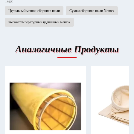
Tags:
Цедильный мешок сборника пыли
Сумки сборника пыли Nomex
высокотемпературный цедильный мешок
Аналогичные Продукты