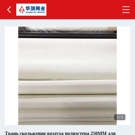
2
/
3
Ткань скольжения воздуха полиэстера 250MM для