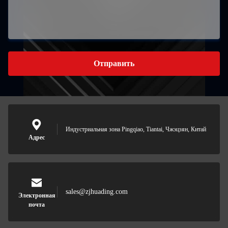
Отправить
Индустриальная зона Pingqiao, Tiantai, Чжэцзян, Китай
Адрес
sales@zjhuading.com
Электронная
почта