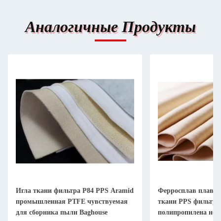
Аналогичные Продукты
Игла ткани фильтра P84 PPS Aramid
Ферросплав плавя
промышленная PTFE чувствуемая
ткани PPS фильтра
для сборника пыли Baghouse
полипропилена не 