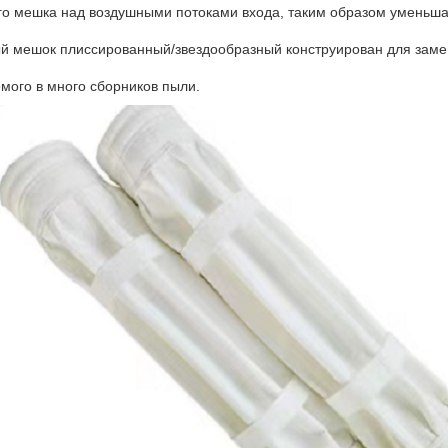
го мешка над воздушными потоками входа, таким образом уменьша
й мешок плиссированный/звездообразный конструирован для заме
мого в много сборников пыли.