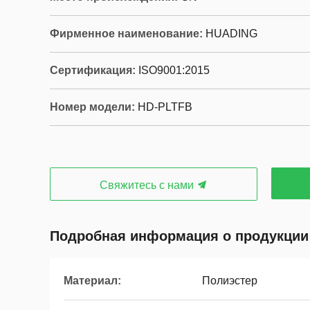
Фирменное наименование:
HUADING
Сертификация:
ISO9001:2015
Номер модели:
HD-PLTFB
Свяжитесь с нами
Подробная информация о продукции
Материал:
Полиэстер