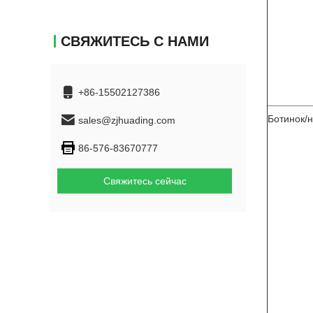
СВЯЖИТЕСЬ С НАМИ
+86-15502127386
Ботинок/
sales@zjhuading.com
86-576-83670777
Свяжитесь сейчас