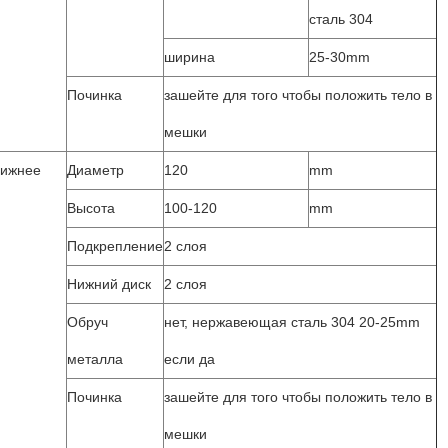
сталь 304
ширина
25-30mm
Починка
зашейте для того чтобы положить тело в
мешки
нижнее
Диаметр
120
mm
Высота
100-120
mm
Подкрепление
2 слоя
Нижний диск
2 слоя
Обруч
нет, нержавеющая сталь 304 20-25mm
металла
если да
Починка
зашейте для того чтобы положить тело в
мешки