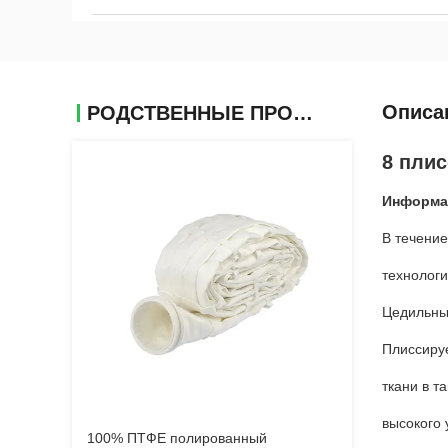
Описа
РОДСТВЕННЫЕ ПРОДУКТЫ
8 пли
Информа
В течение
технолог
Цедильны
Плиссиру
ткани в т
высокого 
100% ПТФЕ полированный