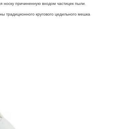
я носку причиненную входом частицек пыли.
ны традиционного кругового цедильного мешка