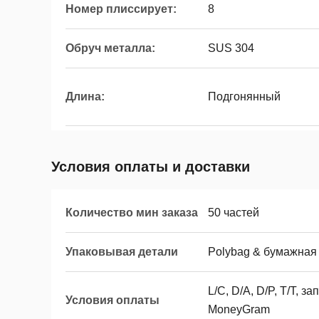
Номер плиссирует:
8
Обруч металла:
SUS 304
Длина:
Подгонянный
Условия оплаты и доставки
Количество мин заказа
50 частей
Упаковывая детали
Polybag & бумажная
L/C, D/A, D/P, T/T, 
Условия оплаты
MoneyGram