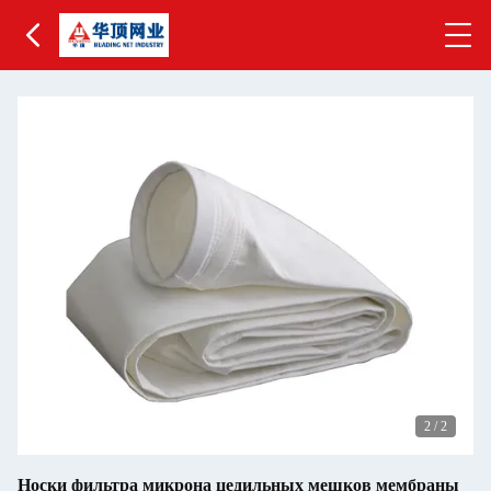
2
/
2
Носки фильтра микрона цедильных мешков мембраны