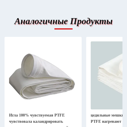
Аналогичные Продукты
Игла 100% чувствуемая PTFE
цедильные мешки 
чувствовала каландрировать
PTFE нагревают ус