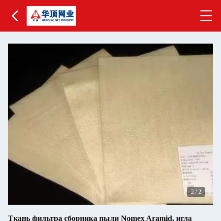
2
/
2
Ткань фильтра сборника пыли Nomex Aramid, игла