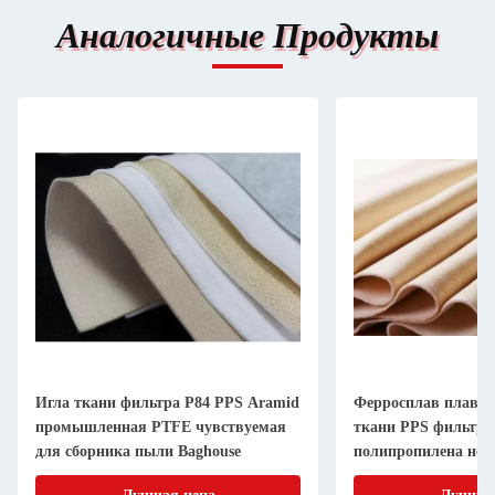
Аналогичные Продукты
Игла ткани фильтра P84 PPS Aramid
Ферросплав плавя
промышленная PTFE чувствуемая
ткани PPS фильтра
для сборника пыли Baghouse
полипропилена не 